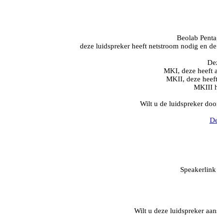
Beolab Penta
deze luidspreker heeft netstroom nodig en 
Dez
MKI, deze heeft a
MKII, deze heeft
MKIII h
Wilt u de luidspreker do
De
Speakerlink 
Wilt u deze luidspreker aa